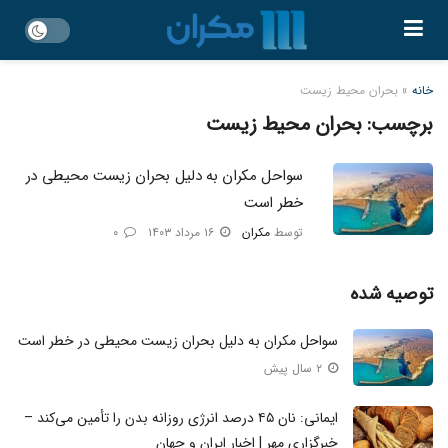
خانه
»
بحران محیط زیست
برچسب:
بحران محیط زیست
سواحل مکران به دلیل بحران زیست محیطی در
خطر است
توسط
مکران
۱۶ مرداد ۱۴۰۳
۰
توصیه شده
سواحل مکران به دلیل بحران زیست محیطی در خطر است
۲ سال پیش
ایمانی: نان ۴۵ درصد انرژی روزانه بدن را تأمین می‌کند –
خبرگزاری مهر | اخبار ایران و جهان