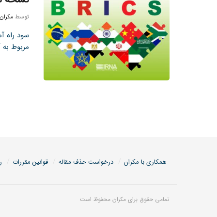
توسط
مکران
سود راه آ
مربوط به آ
همکاری با مکران
درخواست حذف مقاله
قوانین مقررات
ر
تمامی حقوق برای مکران محفوظ است