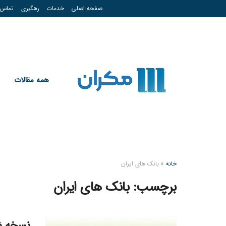
صفحه اصلی
خدمات
رهگیری
تماس
همه مقالات
خانه
»
بانک های ایران
برچسب:
بانک های ایران
نسخه شر