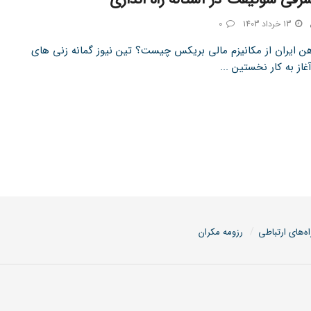
13 خرداد 1403
0
هن ایران از مکانیزم مالی بریکس چیست؟ تین نیوز گمانه زنی های
غاز به کار نخستین ...
اه‌های ارتباطی
رزومه مکران