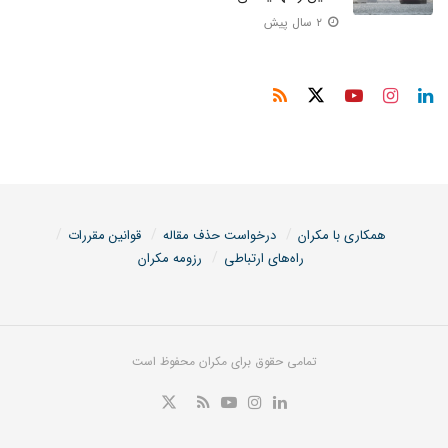
۲ سال پیش
همکاری با مکران
درخواست حذف مقاله
قوانین مقررات
راه‌های ارتباطی
رزومه مکران
تمامی حقوق برای مکران محفوظ است