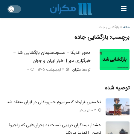
خانه
»
بازگشایی جاده
برچسب:
بازگشایی جاده
محور اندیکا – مسجدسلیمان بازگشایی شد –
خبرگزاری مهر | اخبار ایران و جهان
توسط
مکران
۲ اردیبهشت ۱۴۰۵
۰
توصیه شده
نخستین قرارداد کنسرسیوم حمل‌ونقلی در ایران منعقد شد
۳ سال پیش
هشدار بیمه‌گران دریایی نسبت به بحران‌هایی که زنجیرۀ
تامین را تهدید می‌کند