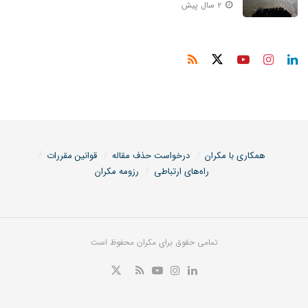
۲ سال پیش
همکاری با مکران
درخواست حذف مقاله
قوانین مقررات
راه‌های ارتباطی
رزومه مکران
تمامی حقوق برای مکران محفوظ است