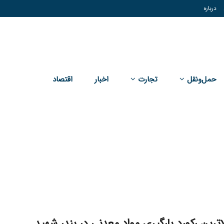
درباره
حمل‌و‌نقل
تجارت
اخبار
اقتصاد
اترین رکورد بارگیری مواد معدنی در بندر شهید