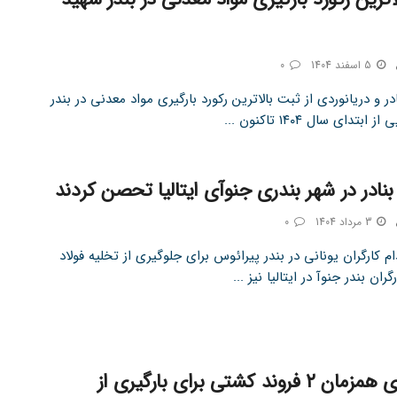
5 اسفند 1404
0
در و دریانوردی از ثبت بالاترین رکورد بارگیری مواد معدنی در بندر
بتدای سال ۱۴۰۴ تاکنون ...
 بنادر در شهر بندری جنوآی ایتالیا تحصن کردند
3 مرداد 1404
0
م کارگران یونانی در بندر پیرائوس برای جلوگیری از تخلیه فولاد
ران بندر جنوآ در ایتالیا نیز ...
پهلوگیری همزمان ۲ فروند کشتی برای بارگیری از