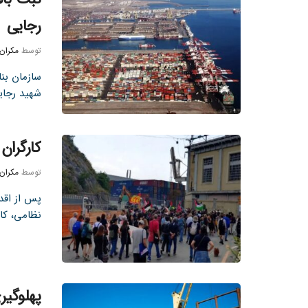
رجایی
توسط
مکران
سازمان بنا
شهید رجایی از ا
کارگران
توسط
مکران
پس از اقدا
نظامی، کارگ