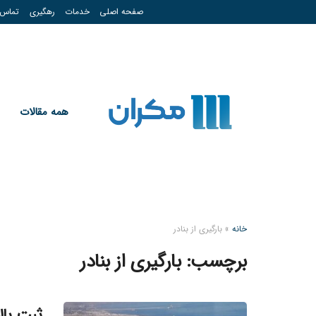
صفحه اصلی
خدمات
رهگیری
تماس
همه مقالات
خانه
»
بارگیری از بنادر
برچسب:
بارگیری از بنادر
ثبت بال