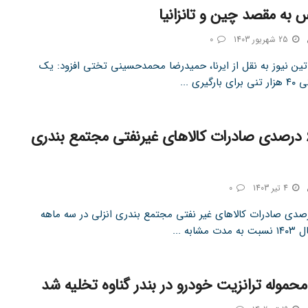
س به مقصد چین و تانزانیا
25 شهریور 1403
0
تین نیوز به نقل از ایرنا، حمیدرضا محمدحسینی تختی افزود: یک
رگیری ...
رشد ۶۴ درصدی صادرات کالاهای غیرنفتی مجتمع بندری
4 تیر 1403
0
 ۶۴ درصدی صادرات کالاهای غیر نفتی مجتمع بندری انزلی در سه ماهه
شابه ...
حموله ترانزیت خودرو در بندر گناوه تخلیه شد