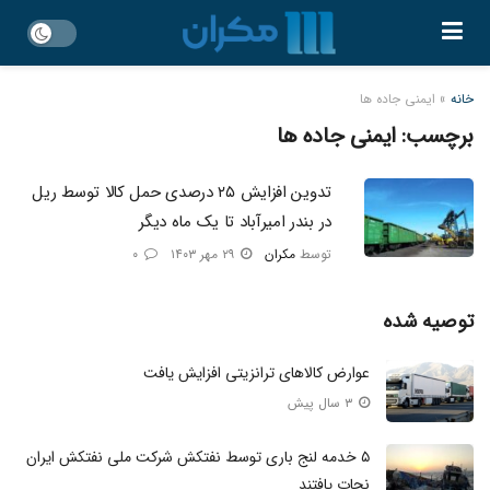
خانه
»
ایمنی جاده ها
برچسب:
ایمنی جاده ها
تدوین افزایش ۲۵ درصدی حمل کالا توسط ریل
در بندر امیرآباد تا یک ماه دیگر
توسط
مکران
۲۹ مهر ۱۴۰۳
۰
توصیه شده
عوارض کالاهای ترانزیتی افزایش یافت
۳ سال پیش
۵ خدمه لنج باری توسط نفتکش شرکت ملی نفتکش ایران
نجات یافتند