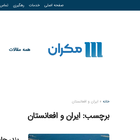
صفحه اصلی
خدمات
رهگیری
تماس
همه مقالات
خانه
»
ایران و افعانستان
برچسب:
ایران و افعانستان
بندر چا