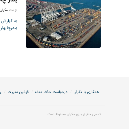
توسط
مکران
به گزارش 
بندرچابهار
همکاری با مکران
درخواست حذف مقاله
قوانین مقررات
ر
تمامی حقوق برای مکران محفوظ است