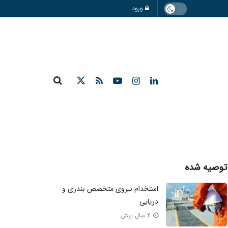
ورود
توصیه شده
استخدام نیروی متخصص بندری و
دریایی
2 سال پیش