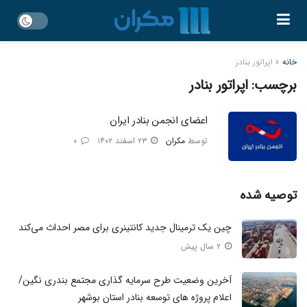
خانه
»
اپراتور بنادر
برچسب:
اپراتور بنادر
اعضای انجمن بنادر ایران
توسط
مکران
۲۳ اسفند ۱۴۰۲
۰
توصیه شده
چین یک ترمینال جدید کانتینری برای مصر احداث می‌کند
۲ سال پیش
آخرین وضعیت طرح سرمایه گذاری مجتمع بندری نگین/
اعلام پروژه های توسعه بنادر استان بوشهر