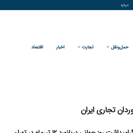
درباره
حمل‌و‌نقل
تجارت
اخبار
اقتصاد
ردان تجاری ایران
مراسم گرامیداشت روز جهانی دریانورد ۱۲ تیرماه در تهران