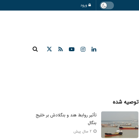
ورود
توصیه شده
تأثیر روابط هند و بنگلادش بر خلیج
بنگال
2 سال پیش