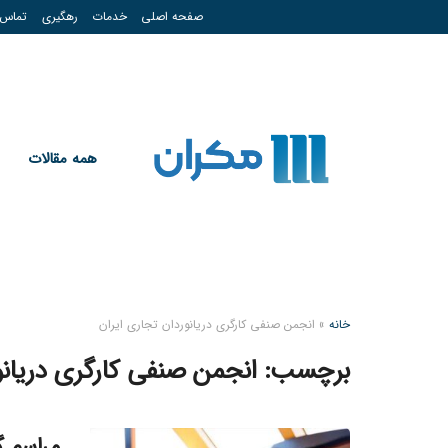
صفحه اصلی
خدمات
رهگیری
تماس
همه مقالات
خانه
»
انجمن صنفی کارگری دریانوردان تجاری ایران
برچسب:
انجمن صنفی کارگری دریانو