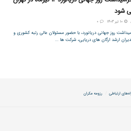
می شود
10 تیر 1403
0
میداشت روز جهانی دریانورد، با حضور مسئولان عالی رتبه کشوری و
یران ارشد ارگان های دریایی، شرکت ها ...
اه‌های ارتباطی
رزومه مکران