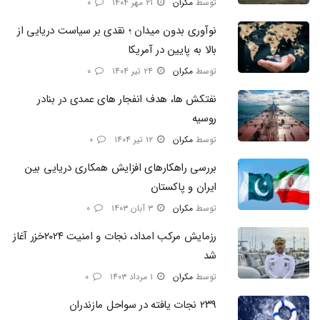
توسط
مکران
۲۱ مهر ۱۴۰۴
۰
نوآوری بدون میدان ؛ نقدی بر سیاست دریایی از
بالا به پایین در آمریکا
توسط
مکران
۲۴ تیر ۱۴۰۴
۰
نفتکش ها، هدف انفجار های عمدی در بنادر
روسیه
توسط
مکران
۱۲ تیر ۱۴۰۴
۰
بررسی راهکارهای افزایش همکاری دریایی بین
ایران و پاکستان
توسط
مکران
۳ آبان ۱۴۰۳
۰
رزمایش مرکب امداد، نجات و امنیت ۲۰۲۴خزر آغاز
شد
توسط
مکران
۱ مرداد ۱۴۰۳
۰
۲۳۹ نجات یافته در سواحل مازندران