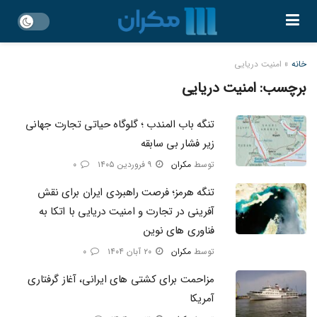
خانه
»
امنیت دریایی
برچسب:
امنیت دریایی
تنگه باب المندب ؛ گلوگاه حیاتی تجارت جهانی
زیر فشار بی سابقه
توسط
مکران
۹ فروردین ۱۴۰۵
۰
تنگه هرمز؛ فرصت راهبردی ایران برای نقش
آفرینی در تجارت و امنیت دریایی با اتکا به
فناوری های نوین
توسط
مکران
۲۰ آبان ۱۴۰۴
۰
مزاحمت برای کشتی های ایرانی، آغاز گرفتاری
آمریکا