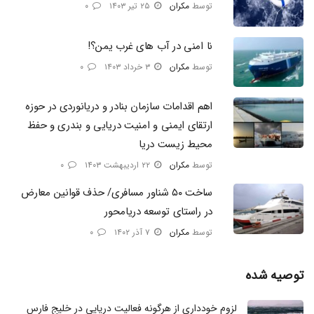
توسط
مکران
۲۵ تیر ۱۴۰۳
۰
نا امنی در آب های غرب یمن؟!
توسط
مکران
۳ خرداد ۱۴۰۳
۰
اهم اقدامات سازمان بنادر و دریانوردی در حوزه
ارتقای ایمنی و امنیت دریایی و بندری و حفظ
محیط زیست دریا
توسط
مکران
۲۲ اردیبهشت ۱۴۰۳
۰
ساخت ۵۰ شناور مسافری/ حذف قوانین معارض
در راستای توسعه دریامحور
توسط
مکران
۷ آذر ۱۴۰۲
۰
توصیه شده
لزوم خودداری از هرگونه فعالیت دریایی در خلیج فارس