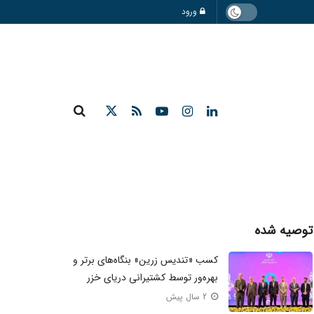
ورود
توصیه شده
کسب «تندیس زرین» بنگاه‌های برتر و
بهره‌ور توسط کشتیرانی دریای خزر
2 سال پیش