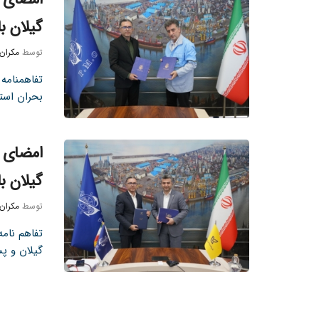
گیلان ب
توسط
مکران
تفاهمنامه 
بحران استا
امضای ت
گیلان ب
توسط
مکران
تفاهم نامه
گیلان و پ