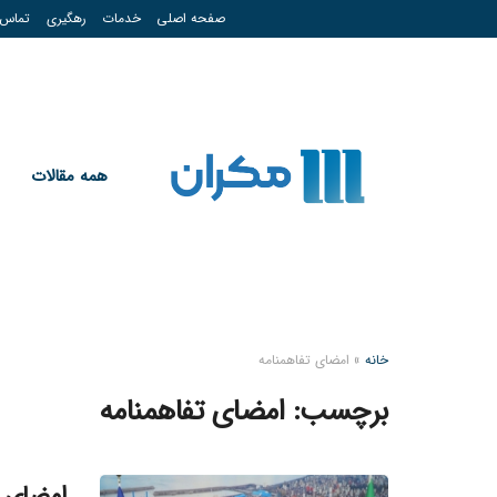
صفحه اصلی
خدمات
رهگیری
تماس
همه مقالات
خانه
»
امضای تفاهمنامه
برچسب:
امضای تفاهمنامه
امضای ت