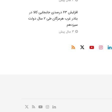
3 سال پیش
افزایش ۶۳ درصدی جابجایی کالا در
بنادر غرب هرمزگان طی ۲ سال دولت
سیزدهم
3 سال پیش