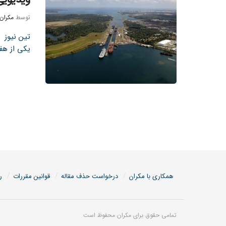
توسط
مکران
تین نیوز 
یکی از هفت
همکاری با مکران
درخواست حذف مقاله
قوانین مقررات
ر
تمامی حقوق برای مکران محفوظ است