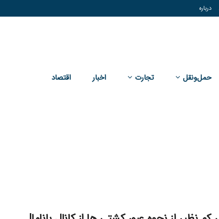
درباره
حمل‌و‌نقل
تجارت
اخبار
اقتصاد
کم نظیر از نحوه عبور کشتی ها از کانال پاناما!