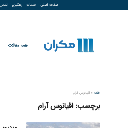
صفحه اصلی
خدمات
رهگیری
تماس
همه مقالات
خانه
»
اقیانوس آرام
برچسب:
اقیانوس آرام
ویدیویی 