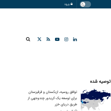
ورود
توصیه شده
توافق روسیه، ازبکستان و قرقیزستان
برای توسعه یک کریدور چندوجهی از
طریق دریای خزر