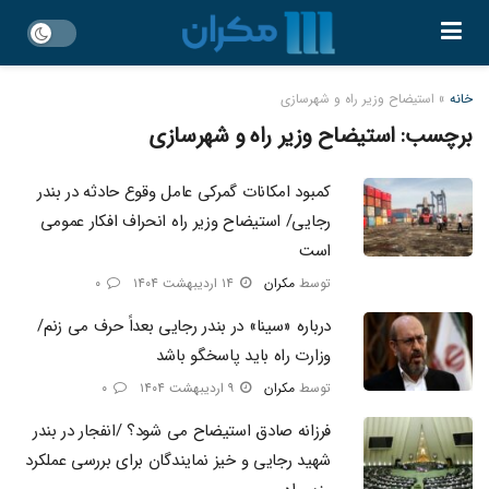
خانه
»
استیضاح وزیر راه و شهرسازی
برچسب:
استیضاح وزیر راه و شهرسازی
کمبود امکانات گمرکی عامل وقوع حادثه در بندر
رجایی/ استیضاح وزیر راه انحراف افکار عمومی
است
توسط
مکران
۱۴ اردیبهشت ۱۴۰۴
۰
درباره «سینا» در بندر رجایی بعداً حرف می زنم/
وزارت راه باید پاسخگو باشد
توسط
مکران
۹ اردیبهشت ۱۴۰۴
۰
فرزانه صادق استیضاح می شود؟ /انفجار در بندر
شهید رجایی و خیز نمایندگان برای بررسی عملکرد