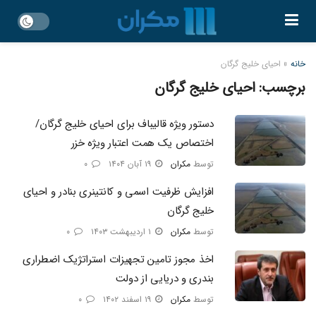
خانه
»
احیای خلیج گرگان
برچسب:
احیای خلیج گرگان
دستور ویژه قالیباف برای احیای خلیج گرگان/
اختصاص یک همت اعتبار ویژه خزر
توسط
مکران
۱۹ آبان ۱۴۰۴
۰
افزایش ظرفیت اسمی و کانتینری بنادر و احیای
خلیج گرگان
توسط
مکران
۱ اردیبهشت ۱۴۰۳
۰
اخذ مجوز تامین تجهیزات استراتژیک اضطراری
بندری و دریایی از دولت
توسط
مکران
۱۹ اسفند ۱۴۰۲
۰