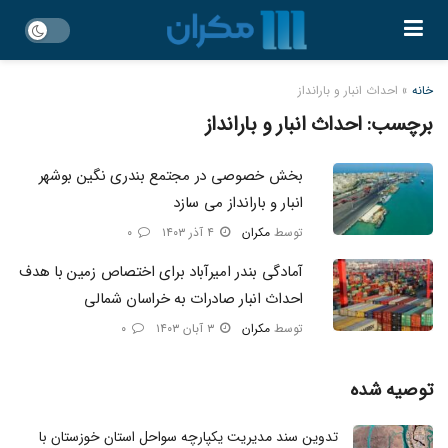
خانه
»
احداث انبار و بارانداز
برچسب:
احداث انبار و بارانداز
بخش خصوصی در مجتمع بندری نگین بوشهر
انبار و بارانداز می سازد
توسط
مکران
۴ آذر ۱۴۰۳
۰
آمادگی بندر امیرآباد برای اختصاص زمین با هدف
احداث انبار صادرات به خراسان شمالی
توسط
مکران
۳ آبان ۱۴۰۳
۰
توصیه شده
تدوین سند مدیریت یکپارچه سواحل استان خوزستان با