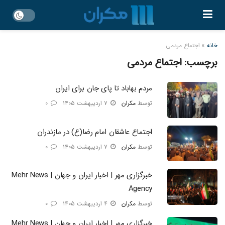
خانه
»
اجتماع مردمی
برچسب:
اجتماع مردمی
مردم بهاباد تا پای جان برای ایران
توسط
مکران
۷ اردیبهشت ۱۴۰۵
۰
اجتماع عاشقان امام رضا(ع) در مازندران
توسط
مکران
۷ اردیبهشت ۱۴۰۵
۰
خبرگزاری مهر | اخبار ایران و جهان | Mehr News
Agency
توسط
مکران
۴ اردیبهشت ۱۴۰۵
۰
خبرگزاری مهر | اخبار ایران و جهان | Mehr News