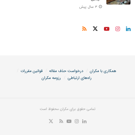
۳ سال پیش
همکاری با مکران
درخواست حذف مقاله
قوانین مقررات
راه‌های ارتباطی
رزومه مکران
تمامی حقوق برای مکران محفوظ است