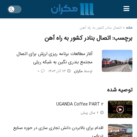
خانه
»
اتصال بنادر کشور به راه آهن
برچسب:
اتصال بنادر کشور به راه آهن
آغاز مطالعات برنامه ریزی ارزش برای اتصال
مجتمع بندری نگین به شبکه ریلی
توسط
مکران
۱۳ آذر ۱۴۰۳
۰
توصیه شده
UGANDA Coffee PART 2
۲ سال پیش
اقدام برای بالابردن دانش تجاری سازی در حوزه صنایع
دریایی