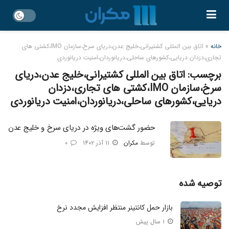
خانه
»
اتاق بین المللی کشتیرانی،خلیج عدن،دریای سرخ،سازمان IMO،کشتی های
تجاری،دزدان دریایی،کشورهای ساحلی،دریانوردان،امنیت دریانوردی
برچسب:
اتاق بین المللی کشتیرانی،خلیج عدن،دریای
سرخ،سازمان IMO،کشتی های تجاری،دزدان
دریایی،کشورهای ساحلی،دریانوردان،امنیت دریانوردی
حضور گشت‌های ویژه در دریای سرخ و خلیج عدن
توسط
مکران
۱۱ آذر ۱۴۰۲
۰
توصیه شده
بازار حمل کانتینر منتظر افزایش مجدد نرخ
۱ سال پیش