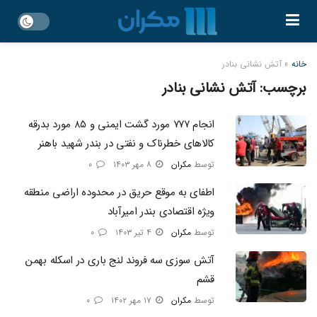
خانه
»
آتش نشانی بنادر
برچسب:
آتش نشانی بنادر
انجام ۷۷۷ مورد گشت ایمنی و ۸۵ مورد بدرقه
کالاهای خطرناک و نفتی در بندر شهید باهنر
توسط
مکران
۸ مهر ۱۴۰۳
۰
اطفای به موقع حریق در محدوده اراضی منطقه
ویژه اقتصادی بندر امیرآباد
توسط
مکران
۴ تیر ۱۴۰۳
۰
آتش سوزی سه فروند لنج باری در اسکله بهمن
قشم
توسط
مکران
۱۷ مهر ۱۴۰۲
۰