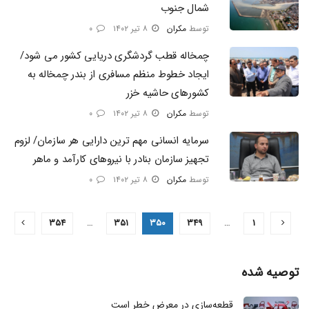
شمال جنوب
توسط
مکران
۸ تیر ۱۴۰۲
۰
چمخاله قطب گردشگری دریایی کشور می شود/
ایجاد خطوط منظم مسافری از بندر چمخاله به
کشورهای حاشیه خزر
توسط
مکران
۸ تیر ۱۴۰۲
۰
سرمایه انسانی مهم ترین دارایی هر سازمان/ لزوم
تجهیز سازمان بنادر با نیرو‌های کارآمد و ماهر
توسط
مکران
۸ تیر ۱۴۰۲
۰
۳۵۴
…
۳۵۱
۳۵۰
۳۴۹
…
۱
توصیه شده
قطعه‌سازی در معرض خطر است