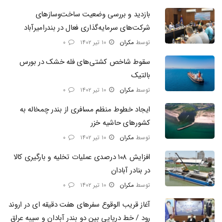
بازدید و بررسی وضعیت ساخت‌وسازهای
شرکت‌های سرمایه‌گذاری فعال در بندرامیرآباد
توسط
مکران
۱۰ تیر ۱۴۰۲
۰
سقوط شاخص کشتی‌های فله خشک در بورس
بالتیک
توسط
مکران
۱۰ تیر ۱۴۰۲
۰
ایجاد خطوط منظم مسافری از بندر چمخاله به
کشورهای حاشیه خزر
توسط
مکران
۱۰ تیر ۱۴۰۲
۰
افزایش ۱۰۸ درصدی عملیات تخلیه و بارگیری کالا
در بنادر آبادان
توسط
مکران
۱۰ تیر ۱۴۰۲
۰
آغاز قریب الوقوع سفرهای هفت دقیقه ای در اروند
رود / خط دریایی بین دو بندر آبادان و سیبه عراق