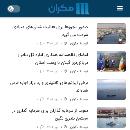
صدور مجوزها برای فعالیت شناورهای صیادی
سرعت می‌ گیرد
توسط
مکران
۱۰ تیر ۱۴۰۲
۰
امضای تفاهمنامه همکاری اداره کل بنادر و
دریانوردی گیلان با پست استان
توسط
مکران
۱۰ تیر ۱۴۰۲
۰
برخی اپراتور‌های کانتینری وارد بازار اجاره فرعی
شده‌اند
توسط
مکران
۱۰ تیر ۱۴۰۲
۰
دعوت از سرمایه‌ گذاران برای سرمایه‌ گذاری در
مجتمع بندری نگین
توسط
مکران
۱۰ تیر ۱۴۰۲
۰