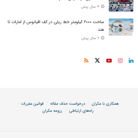
۳ سال پیش
ساخت ۲۰۰۰ کیلومتر خط ریلی در کف اقیانوس از امارات تا
هند
۲ سال پیش
همکاری با مکران
درخواست حذف مقاله
قوانین مقررات
راه‌های ارتباطی
رزومه مکران