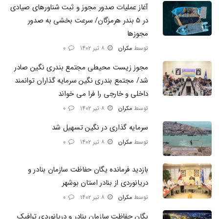
آغاز عملیات صدور مجوز و ثبت شناورهای صیادی
در ۵ بندر هرمزگان/ سرعت بخشی به صدور
مجوزها
توسط
مکران
۸ تیر ۱۴۰۲
۰
مجوز زیست محیطی مجتمع بندری نگین صادر
شد/ مجتمع بندری نگین سرمایه گذاران توانمند
داخلی و خارجی را فرا می خواند
توسط
مکران
۸ تیر ۱۴۰۲
۰
سرمایه گذاری در نگین تسهیل شد
توسط
مکران
۸ تیر ۱۴۰۲
۰
بازدید فرمانده یگان حفاظت سازمان بنادر و
دریانوردی از بنادر استان بوشهر
توسط
مکران
۸ تیر ۱۴۰۲
۰
یگان حفاظت سازمان بنادر و دریانوردی ترافیک