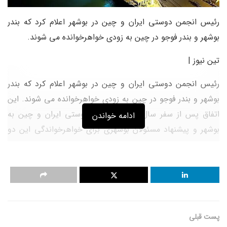
رئیس انجمن دوستی ایران و چین در بوشهر اعلام کرد که بندر
بوشهر و بندر فوجو در چین به زودی خواهرخوانده می شوند.
تین نیوز |
رئیس انجمن دوستی ایران و چین در بوشهر اعلام کرد که بندر
بوشهر و بندر فوجو در چین به زودی خواهرخوانده می شوند. این
اتفاق پس از سفر سال گذشته انجمن دوستی ایران و چین به
ادامه خواندن
بوشهر و پیشنهاد مسئولان بوشهری برای خواهرخواندگی این دو
بندر رخ داد.
این پیشنهاد پس از تایید کارشناسی و تصویب شورای شهر بوشهر،
از طریق وزارت کشور و امور خارجه پیگیری شد و در نهایت با
موافقت شهردار فوجو به نتیجه رسید.
پست قبلی
به زودی تفاهم نامه خواهرخواندگی با حضور مدیران شهری دو